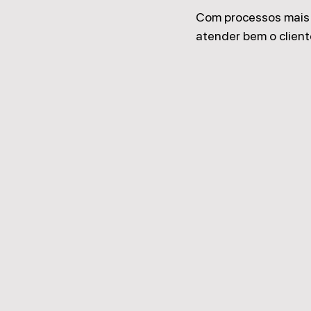
Com processos mais 
atender bem o clien