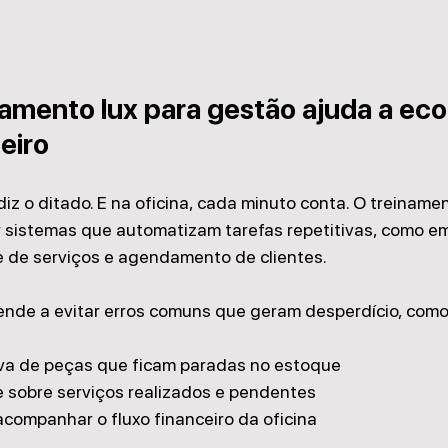
amento lux para gestão ajuda a eco
eiro
diz o ditado. E na oficina, cada minuto conta. O treinamen
r sistemas que automatizam tarefas repetitivas, como e
e de serviços e agendamento de clientes.
ende a evitar erros comuns que geram desperdício, como
va de peças que ficam paradas no estoque
e sobre serviços realizados e pendentes
acompanhar o fluxo financeiro da oficina