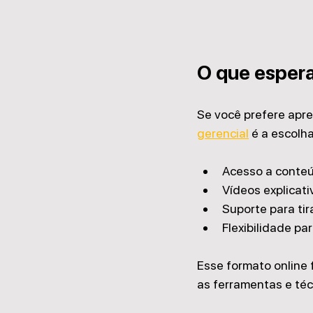
O que espera
Se você prefere apren
gerencial
 é a escolha
Acesso a conteú
Vídeos explicati
Suporte para tir
Flexibilidade p
Esse formato online f
as ferramentas e téc