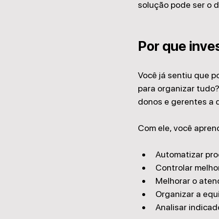
solução pode ser o d
Por que inve
Você já sentiu que p
para organizar tudo?
donos e gerentes a d
Com ele, você apren
Automatizar pr
Controlar melho
Melhorar o aten
Organizar a equ
Analisar indica