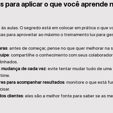
s para aplicar o que você aprende n
r às aulas. O segredo está em colocar em prática o que v
as para aproveitar ao máximo o treinamento lux para ge
aras
: antes de começar, pense no que quer melhorar na s
quipe
: compartilhe o conhecimento com seus colaborador
linhados.
 mudança de cada vez
: evite tentar mudar tudo de uma 
time.
res para acompanhar resultados
: monitore o que está f
cisar.
os clientes
: eles são a melhor fonte para saber se as me