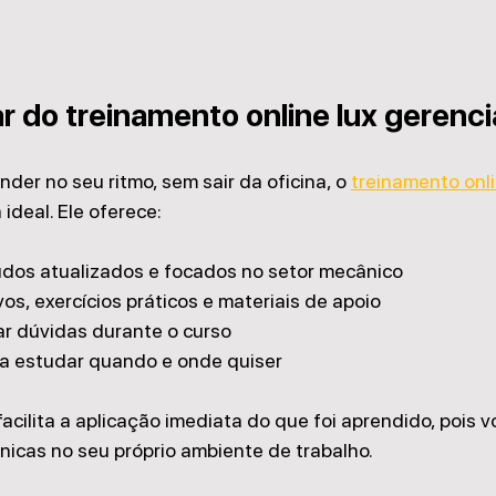
r do treinamento online lux gerenci
der no seu ritmo, sem sair da oficina, o 
treinamento onli
 ideal. Ele oferece:
dos atualizados e focados no setor mecânico
vos, exercícios práticos e materiais de apoio
ar dúvidas durante o curso
ara estudar quando e onde quiser
acilita a aplicação imediata do que foi aprendido, pois 
nicas no seu próprio ambiente de trabalho.