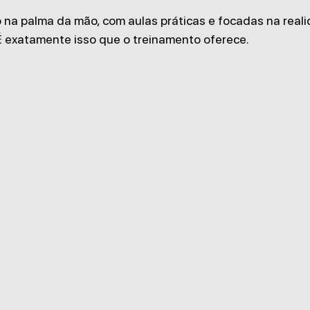
o na palma da mão, com aulas práticas e focadas na real
É exatamente isso que o treinamento oferece.