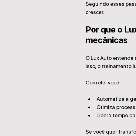
Seguindo esses passo
crescer.
Por que o Lux
mecânicas
O Lux Auto entende a
isso, o treinamento l
Com ele, você:
Automatiza a ge
Otimiza process
Libera tempo par
Se você quer transfo