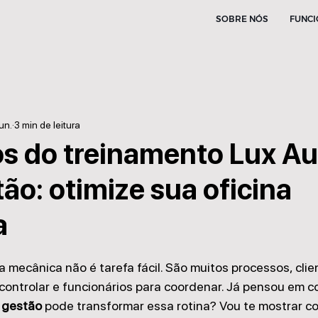
SOBRE NÓS
FUNCI
un.
3 min de leitura
os do treinamento Lux Au
ão: otimize sua oficina
a
a mecânica não é tarefa fácil. São muitos processos, clie
controlar e funcionários para coordenar. Já pensou em 
a gestão
 pode transformar essa rotina? Vou te mostrar c