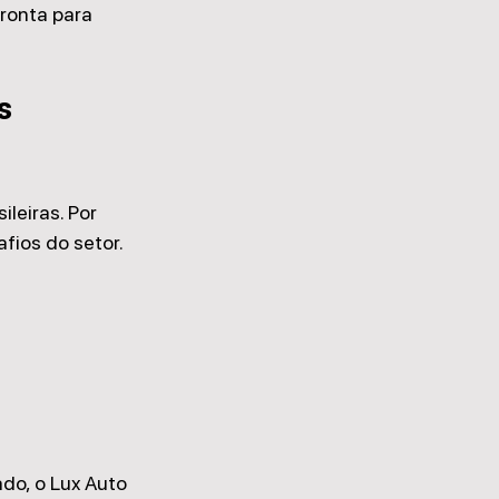
ronta para 
s 
leiras. Por 
afios do setor.
do, o Lux Auto 