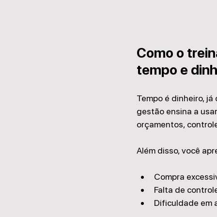
Como o trein
tempo e dinh
Tempo é dinheiro, já 
gestão ensina a usa
orçamentos, control
Além disso, você apr
Compra excessi
Falta de control
Dificuldade em 