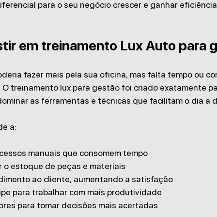
iferencial para o seu negócio crescer e ganhar eficiência
stir em treinamento Lux Auto para 
oderia fazer mais pela sua oficina, mas falta tempo ou c
 O treinamento lux para gestão foi criado exatamente par
ominar as ferramentas e técnicas que facilitam o dia a d
de a:
ocessos manuais que consomem tempo
r o estoque de peças e materiais
dimento ao cliente, aumentando a satisfação
ipe para trabalhar com mais produtividade
dores para tomar decisões mais acertadas