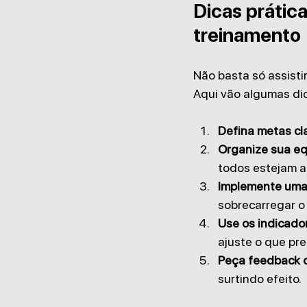
Dicas prática
treinamento
Não basta só assisti
Aqui vão algumas dic
Defina metas cl
Organize sua e
todos estejam a
Implemente uma
sobrecarregar o 
Use os indicado
ajuste o que pre
Peça feedback d
surtindo efeito.