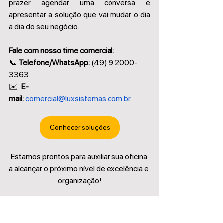
prazer agendar uma conversa e 
apresentar a solução que vai mudar o dia 
a dia do seu negócio. 
Fale com nosso time comercial:
📞 
Telefone/WhatsApp:
 (49) 9 2000-
3363 
✉️  
E-
mail:
comercial@luxsistemas.com.br
Conhecer soluções
Estamos prontos para auxiliar sua oficina 
a alcançar o próximo nível de excelência e 
organização!