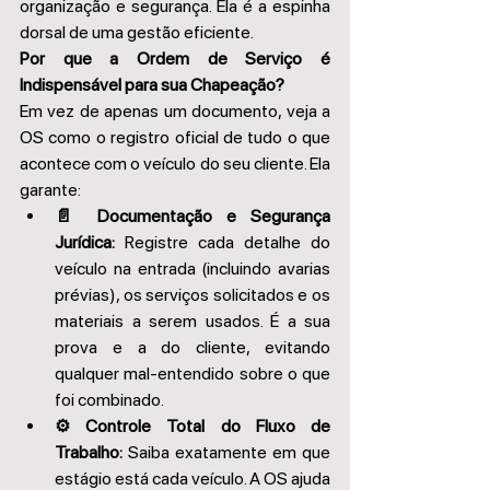
organização e segurança. Ela é a espinha 
dorsal de uma gestão eficiente. 
Por que a Ordem de Serviço é 
Indispensável para sua Chapeação?
Em vez de apenas um documento, veja a 
OS como o registro oficial de tudo o que 
acontece com o veículo do seu cliente. Ela 
garante: 
📄 Documentação e Segurança 
Jurídica:
 Registre cada detalhe do 
veículo na entrada (incluindo avarias 
prévias), os serviços solicitados e os 
materiais a serem usados. É a sua 
prova e a do cliente, evitando 
qualquer mal-entendido sobre o que 
foi combinado. 
⚙️ Controle Total do Fluxo de 
Trabalho:
 Saiba exatamente em que 
estágio está cada veículo. A OS ajuda 