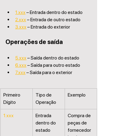
1.xxx
 – Entrada dentro do estado
2.xxx
 – Entrada de outro estado
3.xxx
 – Entrada do exterior
Operações de saída
5.xxx
 – Saída dentro do estado
6.xxx
 – Saída para outro estado
7.xxx
 – Saída para o exterior
Primeiro 
Tipo de 
Exemplo
Dígito
Operação
1.xxx
Entrada 
Compra de 
dentro do 
peças de 
estado
fornecedor 