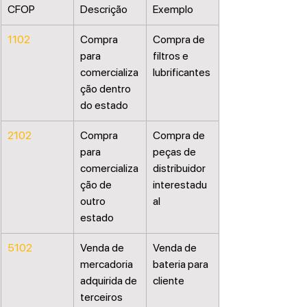
CFOP
Descrição
Exemplo
1102
Compra 
Compra de 
para 
filtros e 
comercializa
lubrificantes
ção dentro 
do estado
2102
Compra 
Compra de 
para 
peças de 
comercializa
distribuidor 
ção de 
interestadu
outro 
al
estado
5102
Venda de 
Venda de 
mercadoria 
bateria para 
adquirida de 
cliente
terceiros