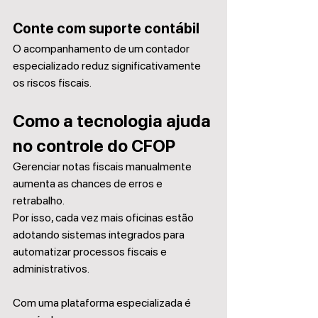
Conte com suporte contábil
O acompanhamento de um contador 
especializado reduz significativamente 
os riscos fiscais.
Como a tecnologia ajuda 
no controle do CFOP
Gerenciar notas fiscais manualmente 
aumenta as chances de erros e 
retrabalho.
Por isso, cada vez mais oficinas estão 
adotando sistemas integrados para 
automatizar processos fiscais e 
administrativos.
Com uma plataforma especializada é 