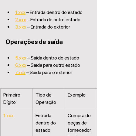
1.xxx
 – Entrada dentro do estado
2.xxx
 – Entrada de outro estado
3.xxx
 – Entrada do exterior
Operações de saída
5.xxx
 – Saída dentro do estado
6.xxx
 – Saída para outro estado
7.xxx
 – Saída para o exterior
Primeiro 
Tipo de 
Exemplo
Dígito
Operação
1.xxx
Entrada 
Compra de 
dentro do 
peças de 
estado
fornecedor 