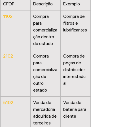
CFOP
Descrição
Exemplo
1102
Compra 
Compra de 
para 
filtros e 
comercializa
lubrificantes
ção dentro 
do estado
2102
Compra 
Compra de 
para 
peças de 
comercializa
distribuidor 
ção de 
interestadu
outro 
al
estado
5102
Venda de 
Venda de 
mercadoria 
bateria para 
adquirida de 
cliente
terceiros