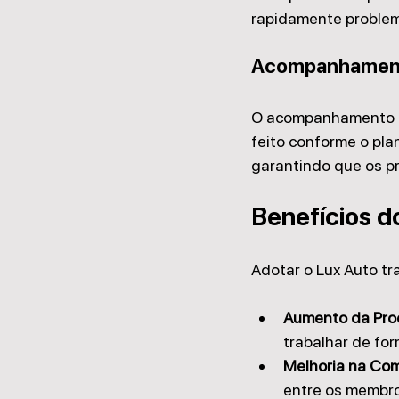
rapidamente problem
Acompanhament
O acompanhamento do
feito conforme o pla
garantindo que os p
Benefícios d
Adotar o Lux Auto tr
Aumento da Pro
trabalhar de for
Melhoria na Co
entre os membro