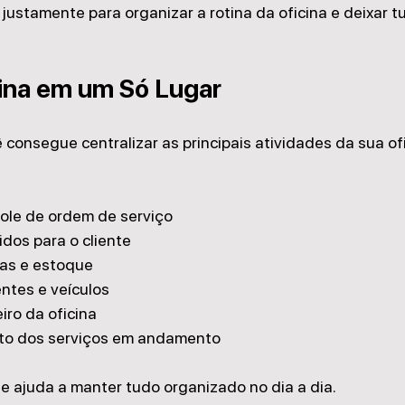
o justamente para organizar a rotina da oficina e deixar t
ina em um Só Lugar
 consegue centralizar as principais atividades da sua of
role de ordem de serviço
dos para o cliente
as e estoque
ntes e veículos
iro da oficina
o dos serviços em andamento
o e ajuda a manter tudo organizado no dia a dia.