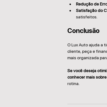
Redução de Erro
Satisfação do Cl
satisfeitos.
Conclusão
O Lux Auto ajuda a ti
cliente, peça e finan
mais organizada para
Se você deseja otimi
conhecer mais sobre 
rotina.