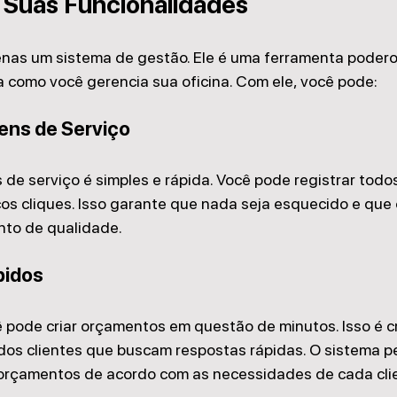
 Suas Funcionalidades
enas um sistema de gestão. Ele é uma ferramenta poder
 como você gerencia sua oficina. Com ele, você pode:
ens de Serviço
 de serviço é simples e rápida. Você pode registrar todo
s cliques. Isso garante que nada seja esquecido e que o
to de qualidade.
pidos
 pode criar orçamentos em questão de minutos. Isso é cr
os clientes que buscam respostas rápidas. O sistema p
 orçamentos de acordo com as necessidades de cada cli