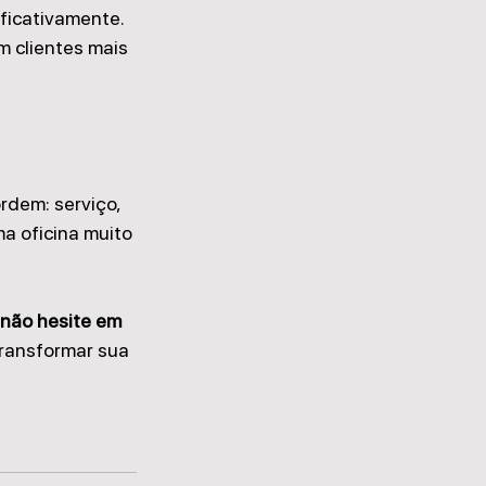
ificativamente.
m clientes mais 
rdem: serviço, 
ma oficina muito 
 não hesite em 
ransformar sua 