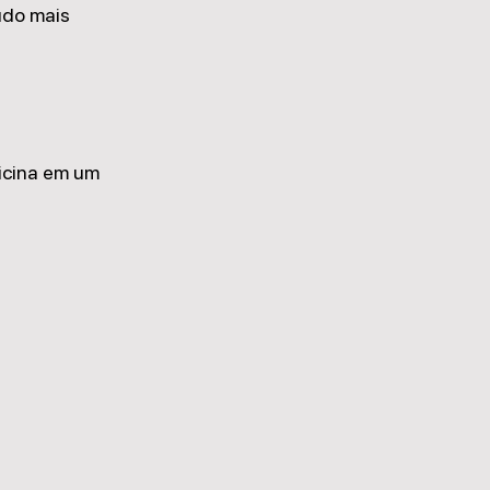
udo mais 
icina em um 