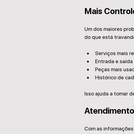
Mais Control
Um dos maiores probl
do que está travand
Serviços mais r
Entrada e saída
Peças mais usa
Histórico de ca
Isso ajuda a tomar 
Atendimento 
Com as informações o