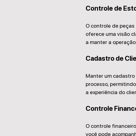
Controle de Est
O controle de peças 
oferece uma visão cl
a manter a operação 
Cadastro de Cli
Manter um cadastro o
processo, permitindo
a experiência do cli
Controle Financ
O controle financeiro
você pode acompanhar