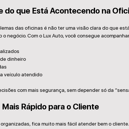
e do que Está Acontecendo na Ofic
emas das oficinas é não ter uma visão clara do que está
o o negócio. Com o Lux Auto, você consegue acompanhar
ealizados
 de dinheiro
das
da veículo atendido
decisões com mais segurança, sem depender só da “sens
Mais Rápido para o Cliente
rganizadas, fica muito mais fácil atender bem o cliente.