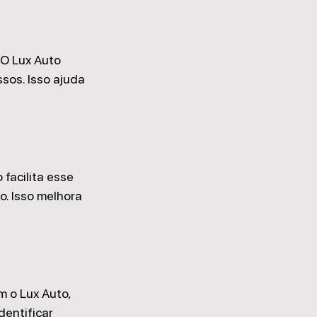
O Lux Auto 
sos. Isso ajuda 
facilita esse 
. Isso melhora 
m o Lux Auto, 
entificar 