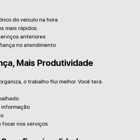
órico do veículo na hora
s mais rápidos
serviços anteriores
fiança no atendimento
ça, Mais Produtividade
rganiza, o trabalho flui melhor. Você terá:
palhado
 informação
ho
 focar nos serviços