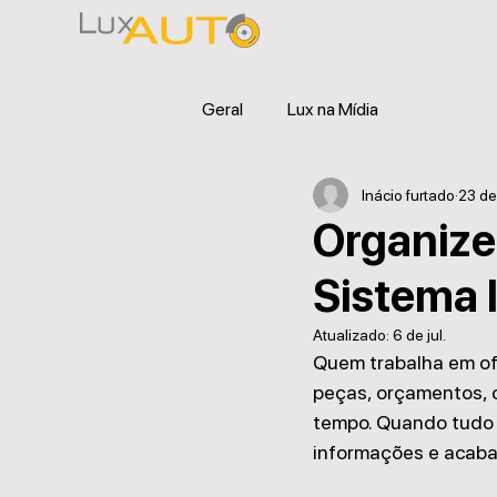
Geral
Lux na Mídia
Inácio furtado
23 de
Organize
Sistema I
Atualizado:
6 de jul.
Quem trabalha em ofi
peças, orçamentos, 
tempo. Quando tudo is
informações e acaba