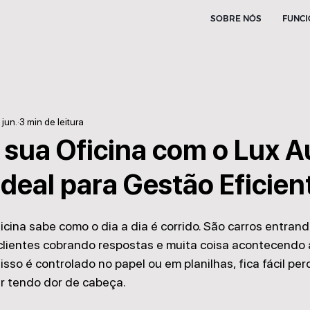
SOBRE NÓS
FUNCI
 jun.
3 min de leitura
 sua Oficina com o Lux A
deal para Gestão Eficien
cina sabe como o dia a dia é corrido. São carros entrand
clientes cobrando respostas e muita coisa acontecendo
so é controlado no papel ou em planilhas, fica fácil per
r tendo dor de cabeça.