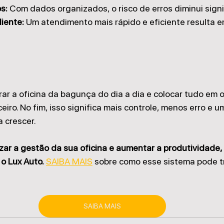
s:
 Com dados organizados, o risco de erros diminui sign
iente:
 Um atendimento mais rápido e eficiente resulta e
rar a oficina da bagunça do dia a dia e colocar tudo em o
ceiro. No fim, isso significa mais controle, menos erro e u
 crescer.
zar a gestão da sua oficina e aumentar a produtividade,
o Lux Auto.
SAIBA MAIS
 sobre como esse sistema pode t
SAIBA MAIS