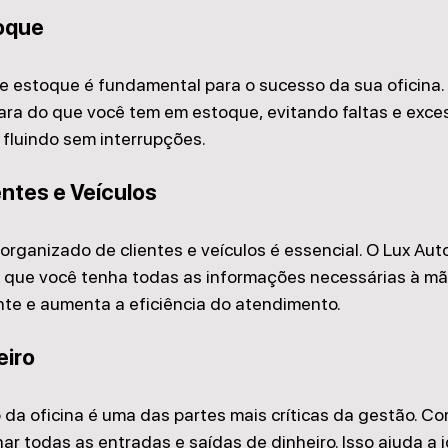
oque
e estoque é fundamental para o sucesso da sua oficina. 
ara do que você tem em estoque, evitando faltas e exces
fluindo sem interrupções.
entes e Veículos
rganizado de clientes e veículos é essencial. O Lux Auto 
 que você tenha todas as informações necessárias à mão
ente e aumenta a eficiência do atendimento.
eiro
 da oficina é uma das partes mais críticas da gestão. Co
 todas as entradas e saídas de dinheiro. Isso ajuda a id