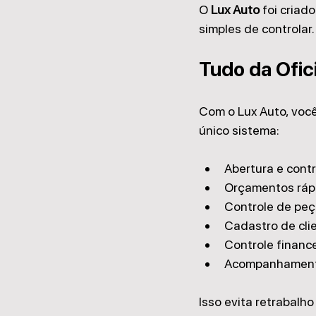
O 
Lux Auto
 foi criad
simples de controlar.
Tudo da Ofic
Com o Lux Auto, você
único sistema:
Abertura e cont
Orçamentos rápi
Controle de peç
Cadastro de clie
Controle finance
Acompanhament
Isso evita retrabalh