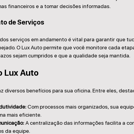
as financeiros e a tomar decisões informadas.
o de Serviços
s serviços em andamento é vital para garantir que tud
nejado. O Lux Auto permite que você monitore cada etapa
razos sejam cumpridos e que a qualidade seja mantida.
o Lux Auto
az diversos benefícios para sua oficina. Entre eles, dest
dutividade:
 Com processos mais organizados, sua equip
ma mais eficiente.
municação:
 A centralização das informações facilita a c
s da equipe.