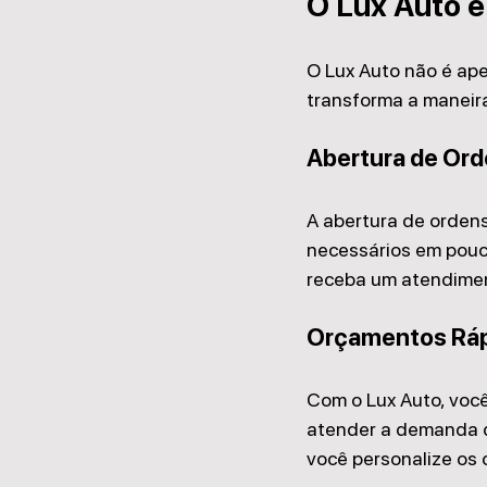
O Lux Auto e
O Lux Auto não é ap
transforma a maneira
Abertura de Ord
A abertura de ordens
necessários em pouco
receba um atendimen
Orçamentos Rá
Com o Lux Auto, você
atender a demanda d
você personalize os