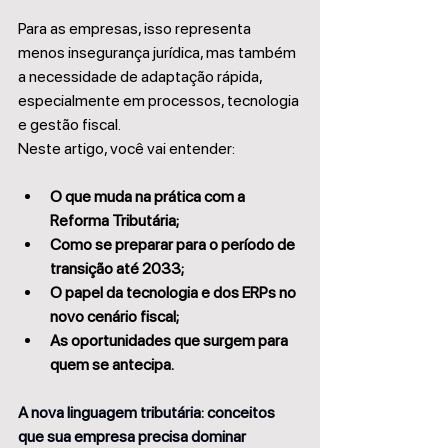
Para as empresas, isso representa 
menos insegurança jurídica, mas também 
a necessidade de adaptação rápida, 
especialmente em processos, tecnologia 
e gestão fiscal.
Neste artigo, você vai entender:
O que muda na prática com a 
Reforma Tributária;
Como se preparar para o período de 
transição até 2033;
O papel da tecnologia e dos ERPs no 
novo cenário fiscal;
As oportunidades que surgem para 
quem se antecipa.
A nova linguagem tributária: conceitos 
que sua empresa precisa dominar