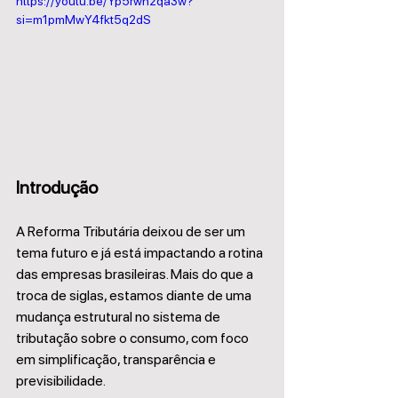
https://youtu.be/Yp5rwh2qa3w?
si=m1pmMwY4fkt5q2dS
Introdução
A Reforma Tributária deixou de ser um 
tema futuro e já está impactando a rotina 
das empresas brasileiras. Mais do que a 
troca de siglas, estamos diante de uma 
mudança estrutural no sistema de 
tributação sobre o consumo, com foco 
em simplificação, transparência e 
previsibilidade.