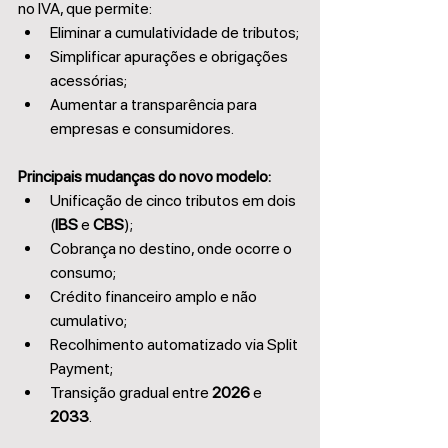
no IVA, que permite:
Eliminar a cumulatividade de tributos;
Simplificar apurações e obrigações 
acessórias;
Aumentar a transparência para 
empresas e consumidores.
Principais mudanças do novo modelo:
Unificação de cinco tributos em dois 
(
IBS 
e 
CBS
);
Cobrança no destino, onde ocorre o 
consumo;
Crédito financeiro amplo e não 
cumulativo;
Recolhimento automatizado via Split 
Payment;
Transição gradual entre 
2026 
e 
2033
.