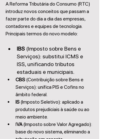
A Reforma Tributária do Consumo (RTC) 
introduz novos conceitos que passam a 
fazer parte do dia a dia das empresas, 
contadores e equipes de tecnologia.
Principais termos do novo modelo:
IBS 
(Imposto sobre Bens e 
Serviços): substitui ICMS e 
ISS, unificando tributos 
estaduais e municipais.
CBS
 (Contribuição sobre Bens e 
Serviços): unifica PIS e Cofins no 
âmbito federal.
IS
 (Imposto Seletivo): aplicado a 
produtos prejudiciais à saúde ou ao 
meio ambiente.
I
VA
 (Imposto sobre Valor Agregado): 
base do novo sistema, eliminando a 